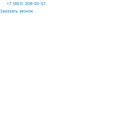
Перейти
+7 (863) 308-50-57
к
Заказать звонок
содержимому