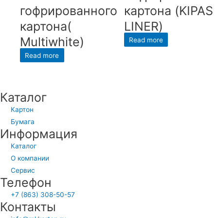
гофрированного
картона (KIPAS
картона(
LINER)
Multiwhite)
Read more
Read more
Каталог
Картон
Бумага
Информация
Каталог
О компании
Сервис
Телефон
+7 (863) 308-50-57
Контакты