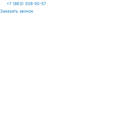
Перейти
+7 (863) 308-50-57
к
Заказать звонок
содержимому